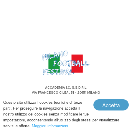
ACCADEMIA I.C. S.S.D.R.L.
VIA FRANCESCO CILEA, 51 - 20151 MILANO
P.IVA 11561680155
Questo sito utilizza i cookies tecnici e di terze
Accetta
parti. Per proseguire la navigazione accetta il
nostro utilizzo dei cookies senza modificare le tue
impostazioni, acconsentendo all'utilizzo degli stessi per visualizzare
Copyright by Milano Football Festival |
Powered by Makeitapp
servizi e offerte.
Maggiori informazioni