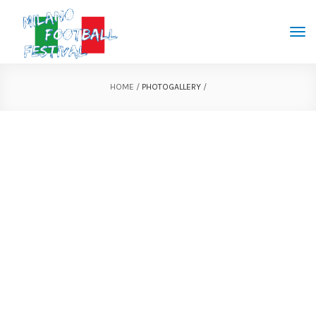
Tog
navi
HOME
/
PHOTOGALLERY
/